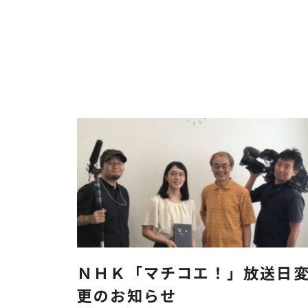
ＮＨＫ「マチコエ！」放送日
更のお知らせ