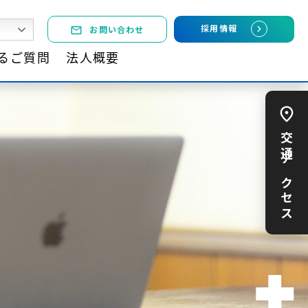
chevron_right
採用情報
お問い合わせ
mail_outline
chevron_right
法人概要
採用情報
お問い合わせ
mail_outline
るご質問
法人概要
交通アクセス