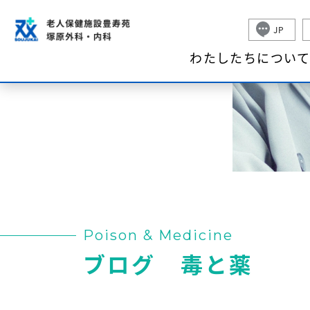
わた
JP
わたしたちについ
Poison & Medicine
ブログ 毒と薬