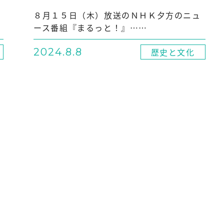
８月１５日（木）放送のＮＨＫ夕方のニュ
ース番組『まるっと！』……
2024.8.8
歴史と文化