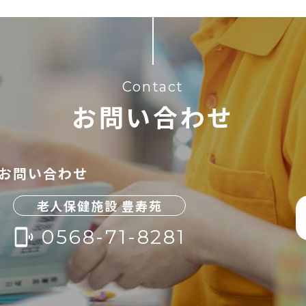
Contact
お問い合わせ
お問い合わせ
老人保健施設 豊寿苑
0568-71-8281
phonelink_ring