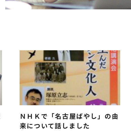
変
ＮＨＫで「名古屋ばやし」の由
来について話しました