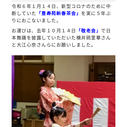
令和６年１月１４日、新型コロナのために中
断していた
「豊寿苑新春茶会」
を実に５年ぶ
りにおこないました。
お運びは、去年１０月１４日
「敬老会」
で日
本舞踊を披露していただいた横井硫里華さん
と大江心奈さんらにお願いしました。