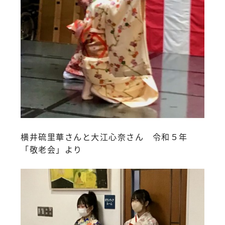
横井硫里華さんと大江心奈さん 令和５年
「敬老会」より