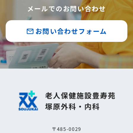
メールでのお問い合わせ
お問い合わせフォーム
mail_outline
〒485-0029