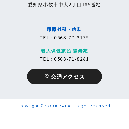
愛知県小牧市中央2丁目185番地
塚原外科・内科
TEL : 0568-77-3175
老人保健施設 豊寿苑
TEL : 0568-71-8281
交通アクセス
place
Copyright © SOUJUKAI ALL Right Reserved.