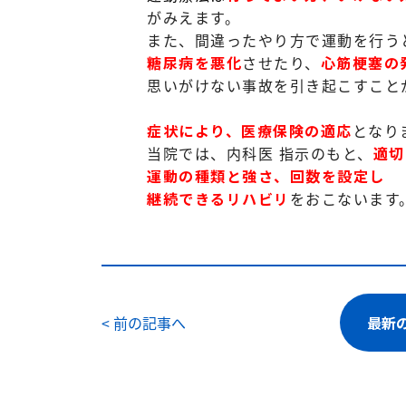
がみえます。
また、間違ったやり方で運動を行う
糖尿病を悪化
させたり、
心筋梗塞の
思いがけない事故を引き起こすこと
症状により、医療保険の適応
となり
当院では、内科医 指示のもと、
適切
運動の種類と強さ、回数を設定し
継続できるリハビリ
をおこないます
< 前の記事へ
最新