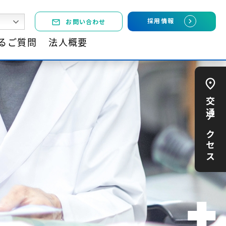
chevron_right
採用情報
お問い合わせ
mail_outline
chevron_right
法人概要
採用情報
お問い合わせ
mail_outline
るご質問
法人概要
交通アクセス