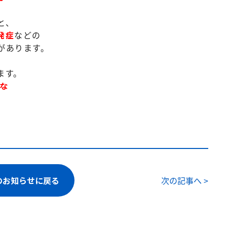
と、
発症
などの
があります。
ます。
な
。
のお知らせに戻る
次の記事へ >