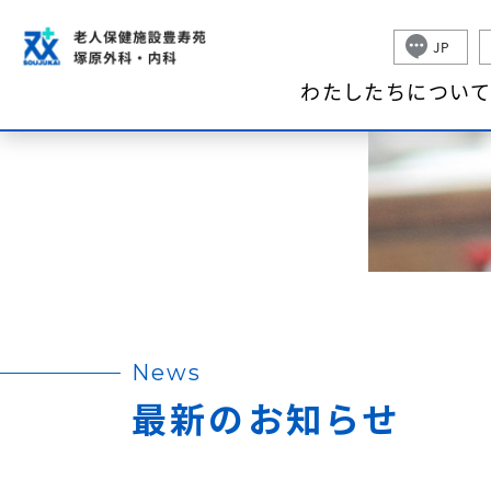
わた
JP
わたしたちについ
News
最新のお知らせ