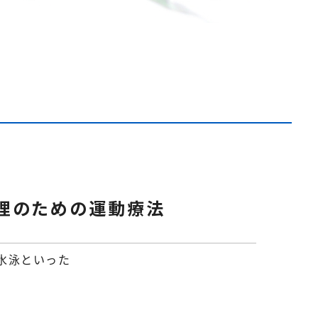
理のための運動療法
水泳といった