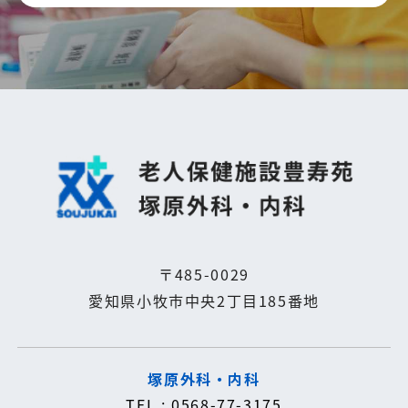
〒485-0029
愛知県小牧市中央2丁目185番地
塚原外科・内科
TEL : 0568-77-3175