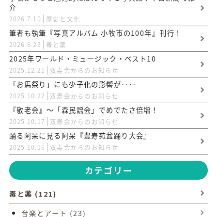
介
2026.7.10
歴史と文化
筆者も執筆『写真アルバム 小牧市の100年』刊行！
2026.6.23
毒と薬
2025年ワールド・ミュージック・ベスト10
2025.12.21
双寿会からのお知らせ
「お馬祭り」にも少子化の影響が‥‥
2025.10.22
双寿会からのお知らせ
『敬老会』〜「森民謡会」でめでたさ倍増！
2025.10.17
双寿会からのお知らせ
踊る阿呆に見る阿呆『豊寿苑盆踊り大会』
2025.10.16
双寿会からのお知らせ
カテゴリー
毒と薬 (121)
音楽とアート (23)