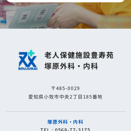
〒485-0029
愛知県小牧市中央2丁目185番地
塚原外科・内科
TEL : 0568-77-3175